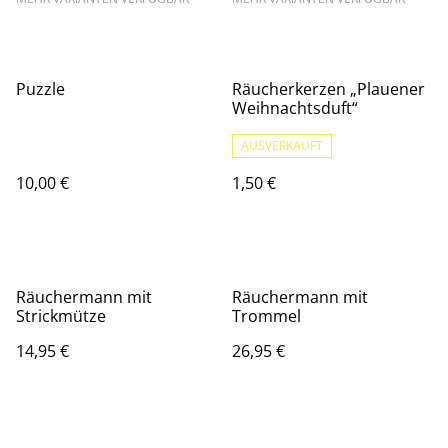
Puzzle
Räucherkerzen „Plauener
Weihnachtsduft“
AUSVERKAUFT
10,00 €
1,50 €
Räuchermann mit
Räuchermann mit
Strickmütze
Trommel
14,95 €
26,95 €