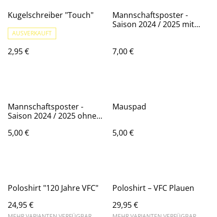
Kugelschreiber "Touch"
Mannschaftsposter -
Saison 2024 / 2025 mit
Unterschriften
AUSVERKAUFT
2,95 €
7,00 €
Mannschaftsposter -
Mauspad
Saison 2024 / 2025 ohne
Unterschriften
5,00 €
5,00 €
Poloshirt "120 Jahre VFC"
Poloshirt – VFC Plauen
24,95 €
29,95 €
MEHR VARIANTEN VERFÜGBAR
MEHR VARIANTEN VERFÜGBAR