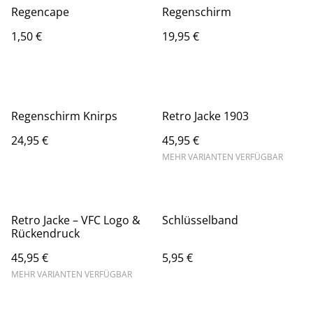
Regencape
Regenschirm
1,50 €
19,95 €
Regenschirm Knirps
Retro Jacke 1903
24,95 €
45,95 €
MEHR VARIANTEN VERFÜGBAR
Retro Jacke – VFC Logo &
Schlüsselband
Rückendruck
45,95 €
5,95 €
MEHR VARIANTEN VERFÜGBAR