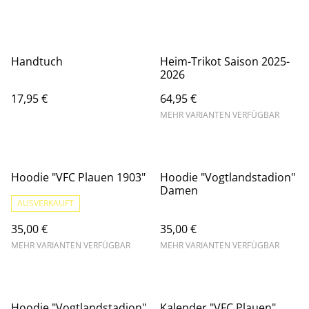
Handtuch
Heim-Trikot Saison 2025-
2026
17,95 €
64,95 €
MEHR VARIANTEN VERFÜGBAR
Hoodie "VFC Plauen 1903"
Hoodie "Vogtlandstadion"
Damen
AUSVERKAUFT
35,00 €
35,00 €
MEHR VARIANTEN VERFÜGBAR
MEHR VARIANTEN VERFÜGBAR
Hoodie "Vogtlandstadion"
Kalender "VFC Plauen"