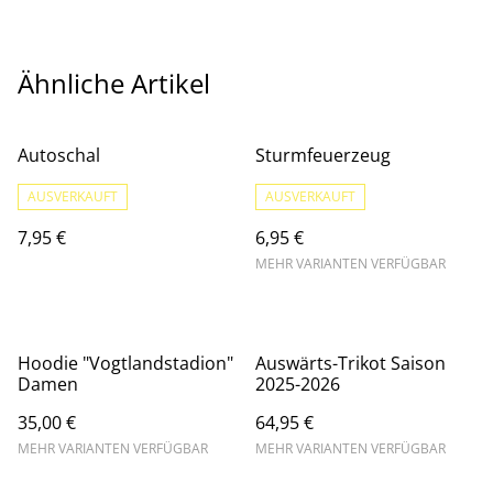
Ähnliche Artikel
Autoschal
Sturmfeuerzeug
AUSVERKAUFT
AUSVERKAUFT
7,95 €
6,95 €
MEHR VARIANTEN VERFÜGBAR
Hoodie "Vogtlandstadion"
Auswärts-Trikot Saison
Damen
2025-2026
35,00 €
64,95 €
MEHR VARIANTEN VERFÜGBAR
MEHR VARIANTEN VERFÜGBAR