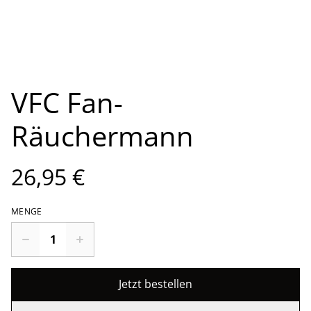
VFC Fan-
Räuchermann
26,95 €
MENGE
Jetzt bestellen