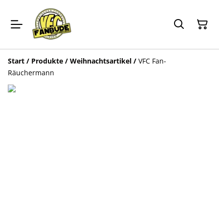
Start
/
Produkte
/
Weihnachtsartikel
/
VFC Fan-
Räuchermann