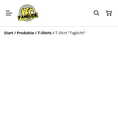
Start
/
Produkte
/
T-Shirts
/
T-Shirt "Taglicht"