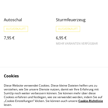
Autoschal
Sturmfeuerzeug
AUSVERKAUFT
AUSVERKAUFT
7,95 €
6,95 €
MEHR VARIANTEN VERFÜGBAR
Cookies
Kontaktieren Sie uns
Unsere AGB
Diese Website verwendet Cookies. Diese kleine Dateien helfen uns zu
Datenschutz
Cookie-Richtlinie
verstehen, wie Sie unsere Dienste nutzen, damit wir Ihre Erfahrung mit
SumUp noch weiter verbessern können. Sie können mehr über diese
Cookies erfahren und festlegen, wie sie verwendet werden, indem Sie auf
„Cookie-Einstellungen” klicken. Sie können auch unsere
Cookie-Richtlinie
lesen.