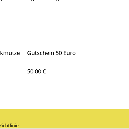
ckmütze
Gutschein 50 Euro
50,00 €
ichtlinie