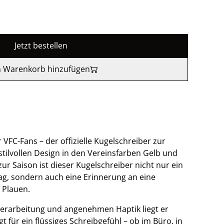
Jetzt bestellen
 Warenkorb hinzufügen
VFC-Fans – der offizielle Kugelschreiber zur
stilvollen Design in den Vereinsfarben Gelb und
ur Saison ist dieser Kugelschreiber nicht nur ein
ltag, sondern auch eine Erinnerung an eine
 Plauen.
erarbeitung und angenehmen Haptik liegt er
t für ein flüssiges Schreibgefühl – ob im Büro, in