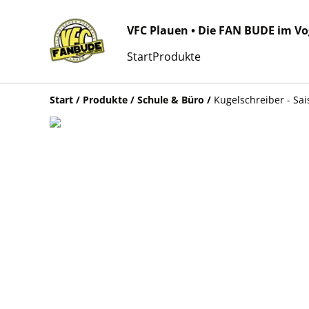
VFC Plauen • Die FAN BUDE im V
Start
Produkte
Start
/
Produkte
/
Schule & Büro
/
Kugelschreiber - Sai