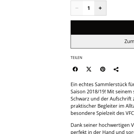
Zum
TEILEN
Ein echtes Sammlerstück für 
Saison 2018/19! Mit seinem 
Schwarz und der Aufschrift z
praktischer Begleiter im Al
besondere Spielzeit des VFC
Dank seiner hochwertigen V
perfekt in der Hand und sorg