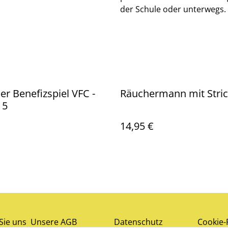
der Schule oder unterwegs.
er Benefizspiel VFC -
Räuchermann mit Stri
15
14,95 €
Sie uns
Unsere AGB
Datenschutz
Cookie-R