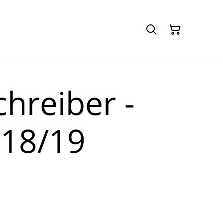
hreiber -
 18/19