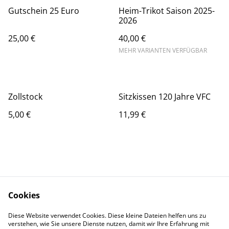
Gutschein 25 Euro
Heim-Trikot Saison 2025-
2026
25,00 €
40,00 €
MEHR VARIANTEN VERFÜGBAR
Zollstock
Sitzkissen 120 Jahre VFC
5,00 €
11,99 €
Cookies
Kontaktieren Sie uns
Unsere AGB
Diese Website verwendet Cookies. Diese kleine Dateien helfen uns zu
Datenschutz
Cookie-Richtlinie
verstehen, wie Sie unsere Dienste nutzen, damit wir Ihre Erfahrung mit