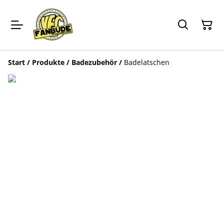
Start
/
Produkte
/
Badezubehör
/
Badelatschen