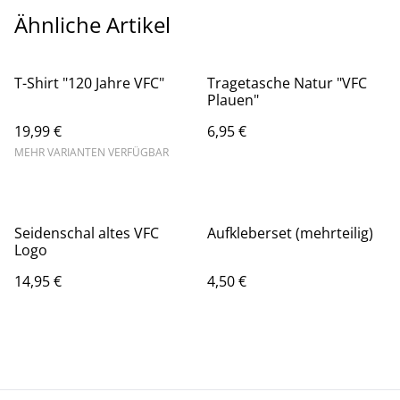
Ähnliche Artikel
T-Shirt "120 Jahre VFC"
Tragetasche Natur "VFC
Plauen"
19,99 €
6,95 €
MEHR VARIANTEN VERFÜGBAR
Seidenschal altes VFC
Aufkleberset (mehrteilig)
Logo
14,95 €
4,50 €